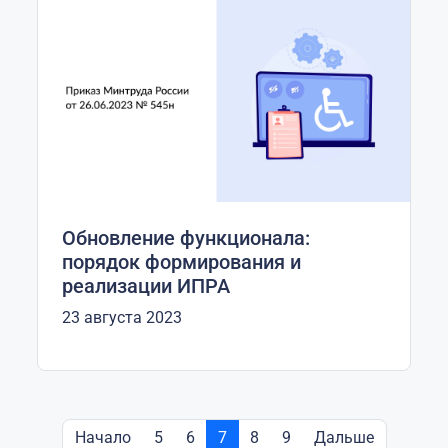
Обновление функционала:
порядок формирования и
реализации ИПРА
23 августа 2023
Начало
5
6
7
8
9
Дальше