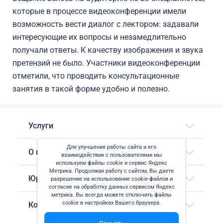
которые в процессе видеоконференции имели
возможность вести диалог с лектором: задавали
интересующие их вопросы и незамедлительно
получали ответы. К качеству изображения и звука
претензий не было. Участники видеоконференции
отметили, что проводить консультационные
занятия в такой форме удобно и полезно.
Услуги
Для улучшения работы сайта и его
О компании
взаимодействия с пользователями мы
используем файлы cookie и сервис Яндекс
Метрика. Продолжая работу с сайтом, Вы даете
Юридическая информация
разрешение на использование cookie-файлов и
согласие на обработку данных сервисом Яндекс
метрика. Вы всегда можете отключить файлы
cookie в настройках Вашего браузера.
Контактные данные