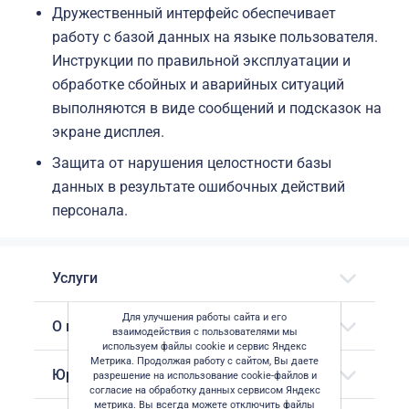
Дружественный интерфейс обеспечивает
работу с базой данных на языке пользователя.
Инструкции по правильной эксплуатации и
обработке сбойных и аварийных ситуаций
выполняются в виде сообщений и подсказок на
экране дисплея.
Защита от нарушения целостности базы
данных в результате ошибочных действий
персонала.
Услуги
Для улучшения работы сайта и его
О компании
взаимодействия с пользователями мы
используем файлы cookie и сервис Яндекс
Метрика. Продолжая работу с сайтом, Вы даете
Юридическая информация
разрешение на использование cookie-файлов и
согласие на обработку данных сервисом Яндекс
метрика. Вы всегда можете отключить файлы