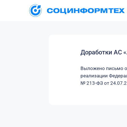
Доработки АС 
Выложено письмо об
реализации Федера
№ 213-ФЗ от 24.07.