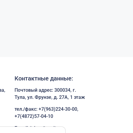
Контактные данные:
ва,
Почтовый адрес: 300034, г.
Тула, ул. Фрунзе, д. 27А, 1 этаж
тел./факс:
+7(963)224-30-00
,
+7(4872)57-04-10
E-mail:
inbox@socit.ru