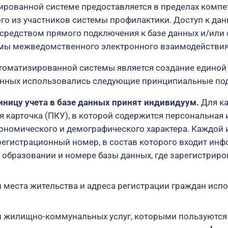
ированной системе предоставляется в пределах компет
го из участников системы профилактики. Доступ к д
осредством прямого подключения к базе данных и/или
емы межведомственного электронного взаимодействия
томатизированной системы является создание единой 
анных использовались следующие принципиальные по
иницу учета в базе данных принят индивидуум.
Для к
я карточка (ПКУ), в которой содержится персональная
кономического и демографического характера. Каждой 
регистрационный номер, в состав которого входит инф
образовании и номере базы данных, где зарегистриро
и места жительства и адреса регистрации граждан исп
и жилищно-коммунальных услуг, которыми пользуются