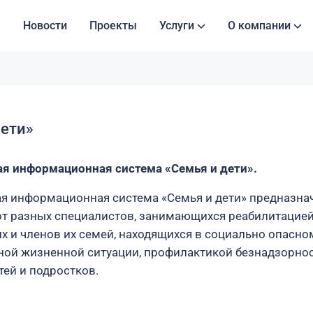
Новости
Проекты
Услуги
О компании
дети»
я информационная система «Семья и дети».
я информационная система «Семья и дети» предназна
от разных специалистов, занимающихся реабилитацие
 и членов их семей, находящихся в социально опасно
ной жизненной ситуации, профилактикой безнадзорнос
ей и подростков.