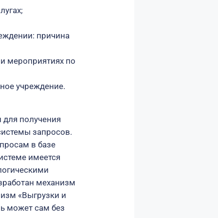
лугах;
еждении: причина
и мероприятиях по
ное учреждение.
 для получения
системы запросов.
просам в базе
истеме имеется
логическими
азработан механизм
изм «Выгрузки и
ль может сам без