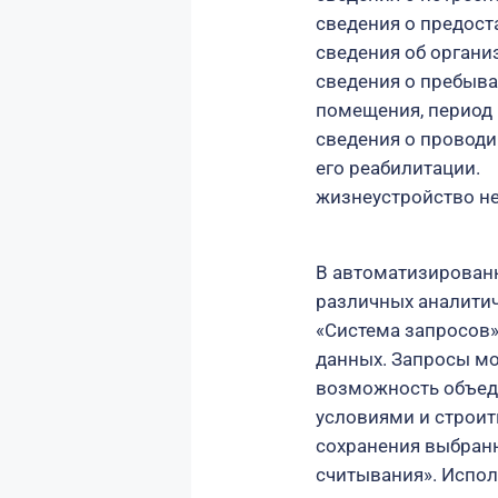
сведения о предост
сведения об органи
сведения о пребыв
помещения, период
сведения о провод
его реабилитации.
жизнеустройство н
В автоматизирован
различных аналитич
«Система запросов»
данных. Запросы мо
возможность объед
условиями и строит
сохранения выбран
считывания». Испол