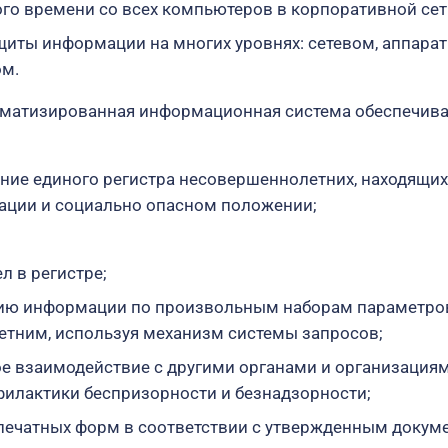
го времени со всех компьютеров в корпоративной сет
щиты информации на многих уровнях: сетевом, аппара
ом.
оматизированная информационная система обеспечив
ение единого регистра несовершеннолетних, находящих
ации и социально опасном положении;
л в регистре;
цию информации по произвольным наборам параметро
тним, используя механизм системы запросов;
 взаимодействие с другими органами и организация
илактики беспризорности и безнадзорности;
ечатных форм в соответствии с утвержденным докум