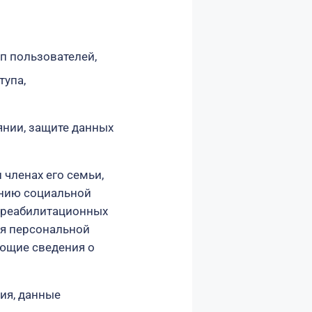
пп пользователей,
тупа,
нии, защите данных
членах его семьи,
ению социальной
я реабилитационных
ия персональной
ующие сведения о
ия, данные