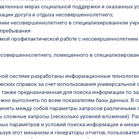
авленных мерах социальной поддержки и оказанных ус
зации досуга и отдыха несовершеннолетнего;
ании несовершеннолетнего в специализированном учр
 пребывания
имой профилактической работе с несовершеннолетним 
есовершеннолетнего, помещенного в специализирован
ной системе разработаны информационные технологии
еских справок за счет использования универсальной 
 также предназначенная для поиска информации по за
жно выполнять по всем показателям базы данных. В с
инять между собой параметры запросов различными 
ь сложные запросы (несколько уровней вложения). Р
ных параметров и условий поиска информации и механ
ьзуя этот механизм и генераторы отчетов, пользовате