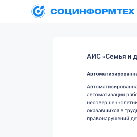
АИС «Семья и 
Автоматизированна
Автоматизированна
автоматизации раб
несовершеннолетних
оказавшихся в труд
правонарушений дет