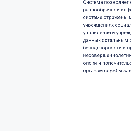
Система позволяет
разнообразной инфо
системе отражены м
учреждениях социа
управления и учреж
данных остальным 
безнадзорности и 
несовершеннолетних
опеки и попечитель
органам службы зан