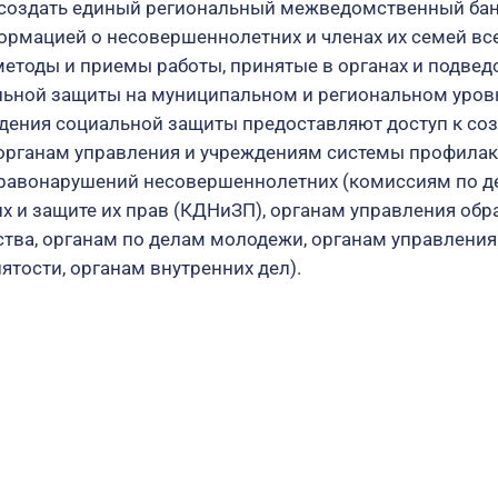
 создать единый региональный межведомственный бан
рмацией о несовершеннолетних и членах их семей все
етоды и приемы работы, принятые в органах и подве
льной защиты на муниципальном и региональном уров
дения социальной защиты предоставляют доступ к со
органам управления и учреждениям системы профилак
правонарушений несовершеннолетних (комиссиям по д
 и защите их прав (КДНиЗП), органам управления обр
ства, органам по делам молодежи, органам управлени
ятости, органам внутренних дел).