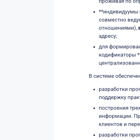
проживая по оп
**индивидуумы 
совместно веду
отношениями),
адресу;
для формирован
кодификаторы 
централизованн
В системе обеспечен
разработки про
поддержку прак
построения тре
информации. Пр
клиентов и пере
разработки про